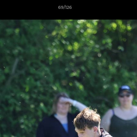
69/126