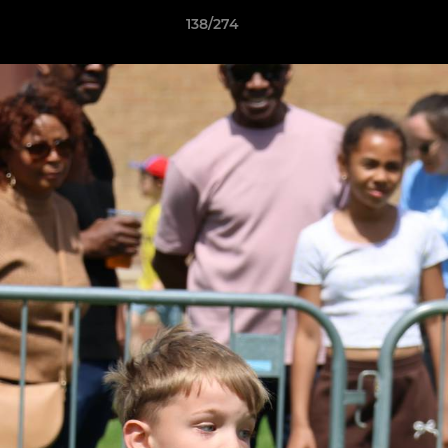
138/274