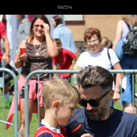
119/274