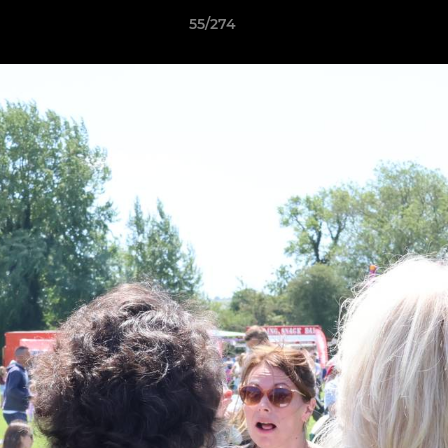
55/274