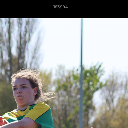
183/194