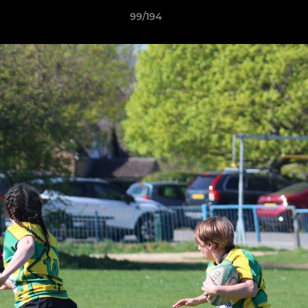
99/194