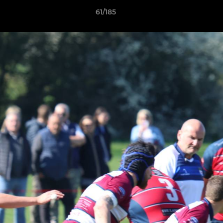
61/185