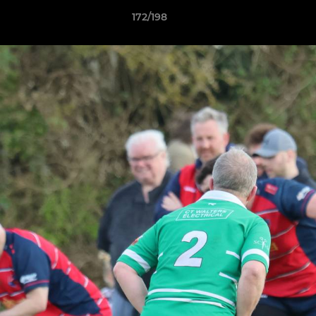
172/198