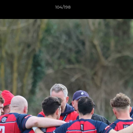
104/198