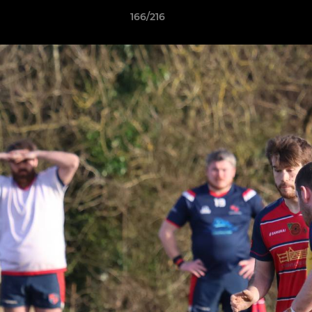
166/216