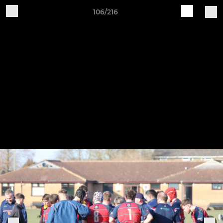
106/216