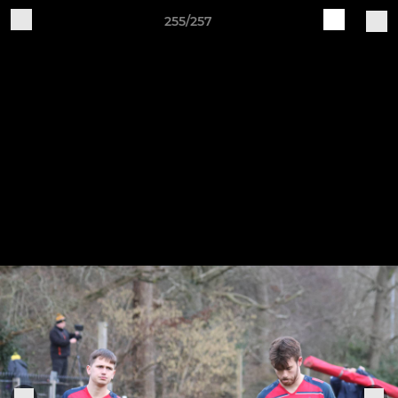
255/257