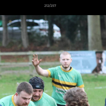
212/257