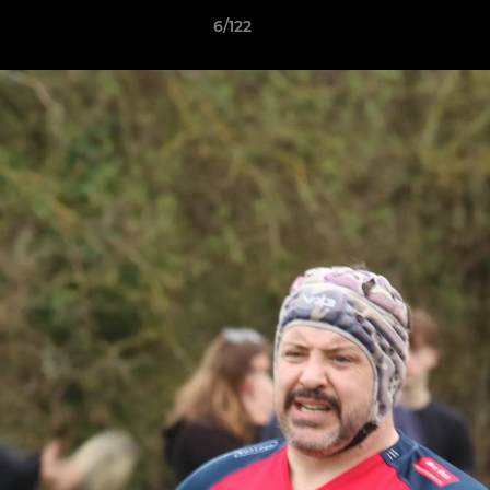
6/122