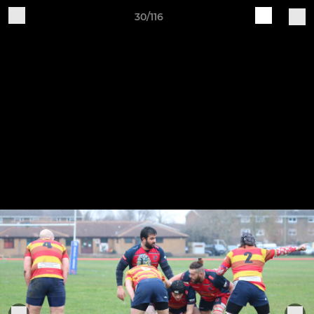
30/116